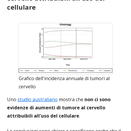
cellulare
Grafico dell'incidenza annuale di tumori al
cervello
Uno
studio australiano
mostra che
non ci sono
evidenze di aumenti di tumore al cervello
attribuibili all'uso del cellulare
.
Le conclusioni sono chiare e specificano anche che il