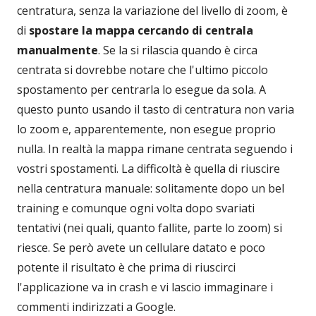
centratura, senza la variazione del livello di zoom, è
di
spostare la mappa cercando di centrala
manualmente
. Se la si rilascia quando è circa
centrata si dovrebbe notare che l'ultimo piccolo
spostamento per centrarla lo esegue da sola. A
questo punto usando il tasto di centratura non varia
lo zoom e, apparentemente, non esegue proprio
nulla. In realtà la mappa rimane centrata seguendo i
vostri spostamenti. La difficoltà è quella di riuscire
nella centratura manuale: solitamente dopo un bel
training e comunque ogni volta dopo svariati
tentativi (nei quali, quanto fallite, parte lo zoom) si
riesce. Se però avete un cellulare datato e poco
potente il risultato è che prima di riuscirci
l'applicazione va in crash e vi lascio immaginare i
commenti indirizzati a Google.