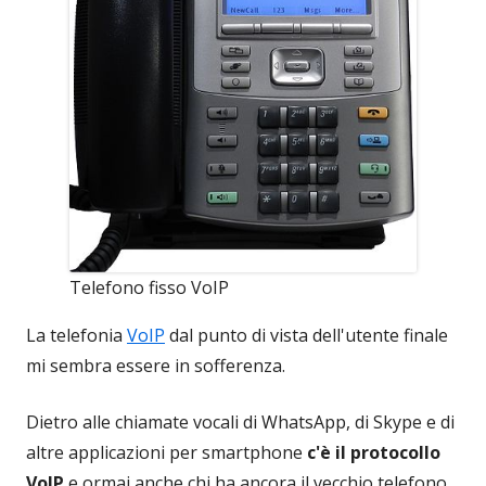
Telefono fisso VoIP
La telefonia
VoIP
dal punto di vista dell'utente finale
mi sembra essere in sofferenza.
Dietro alle chiamate vocali di WhatsApp, di Skype e di
altre applicazioni per smartphone
c'è il protocollo
VoIP
e ormai anche chi ha ancora il vecchio telefono