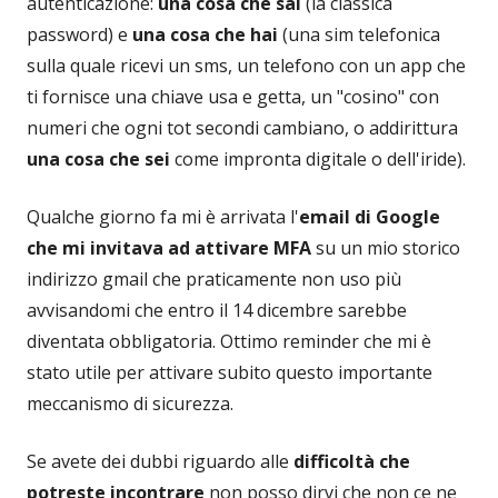
autenticazione:
una cosa che sai
(la classica
password) e
una cosa che hai
(una sim telefonica
sulla quale ricevi un sms, un telefono con un app che
ti fornisce una chiave usa e getta, un "cosino" con
numeri che ogni tot secondi cambiano, o addirittura
una cosa che sei
come impronta digitale o dell'iride).
Qualche giorno fa mi è arrivata l'
email di Google
che mi invitava ad attivare MFA
su un mio storico
indirizzo gmail che praticamente non uso più
avvisandomi che entro il 14 dicembre sarebbe
diventata obbligatoria. Ottimo reminder che mi è
stato utile per attivare subito questo importante
meccanismo di sicurezza.
Se avete dei dubbi riguardo alle
difficoltà che
potreste incontrare
non posso dirvi che non ce ne