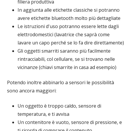
filiera produttiva
In aggiunta alle etichette classiche si potranno
avere etichette bluetooth molto più dettagliate
Le istruzioni d'uso potranno essere lette dagli
elettrodomestici (lavatrice che saprà come
lavare un capo perché se lo fa dire direttamente)
Gli oggetti smarriti saranno più facilmente
rintracciabili, col cellulare, se si trovano nelle
vicinanze (chiavi smarrite in casa ad esempio)
Potendo inoltre abbinarlo a sensori le possibilità
sono ancora maggiori:
Un oggetto è troppo caldo, sensore di
temperatura, e ti avvisa
Un contenitore è vuoto, sensore di pressione, e
ti ricorda di comprare il contenuto