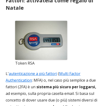
Fattori: attivatela come regalo di
Natale
Token RSA
L'
autenticazione a più fattori
(
Multi Factor
Authentication
: MFA) o, nel caso più semplice a due
fattori (2FA) è un
sistema più sicuro per loggarsi,
ad esempio, sulla propria casella email. Si basa sul
concetto di dover usare due (o più) sistemi diversi di