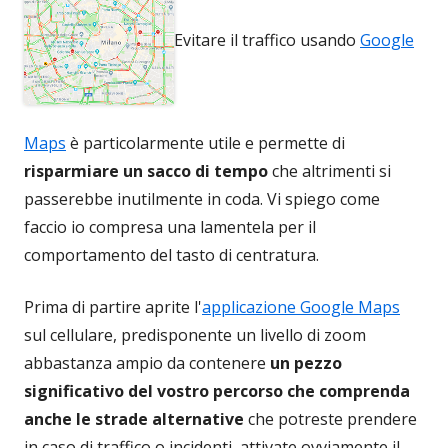
Evitare il traffico usando
Google
Maps
è particolarmente utile e permette di
risparmiare un sacco di tempo
che altrimenti si
passerebbe inutilmente in coda. Vi spiego come
faccio io compresa una lamentela per il
comportamento del tasto di centratura.
Prima di partire aprite l'
applicazione Google Maps
sul cellulare, predisponente un livello di zoom
abbastanza ampio da contenere
un pezzo
significativo del vostro percorso che comprenda
anche le strade alternative
che potreste prendere
in caso di traffico o incidenti, attivate ovviamente il