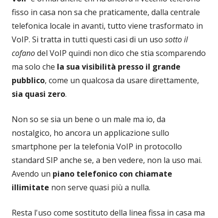
fisso in casa non sa che praticamente, dalla centrale
telefonica locale in avanti, tutto viene trasformato in
VoIP. Si tratta in tutti questi casi di un uso
sotto il
cofano
del VoIP quindi non dico che stia scomparendo
ma solo che
la sua visibilità presso il grande
pubblico
, come un qualcosa da usare direttamente,
sia quasi zero
.
Non so se sia un bene o un male ma io, da
nostalgico, ho ancora un applicazione sullo
smartphone per la telefonia VoIP in protocollo
standard SIP anche se, a ben vedere, non la uso mai.
Avendo un
piano telefonico con chiamate
illimitate
non serve quasi più a nulla.
Resta l'uso come sostituto della linea fissa in casa ma