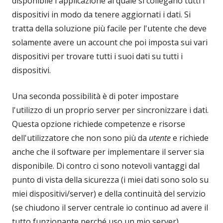
disponibile l'applicazione al quale si collegano tutti i
dispositivi in modo da tenere aggiornati i dati. Si
tratta della soluzione più facile per l'utente che deve
solamente avere un account che poi imposta sui vari
dispositivi per trovare tutti i suoi dati su tutti i
dispositivi.
Una seconda possibilità è di poter impostare
l'utilizzo di un proprio server per sincronizzare i dati.
Questa opzione richiede competenze e risorse
dell'utilizzatore che non sono più da
utente
e richiede
anche che il software per implementare il server sia
disponibile. Di contro ci sono notevoli vantaggi dal
punto di vista della sicurezza (i miei dati sono solo su
miei dispositivi/server) e della continuità del servizio
(se chiudono il server centrale io continuo ad avere il
tutto funzionante perché uso un mio server)