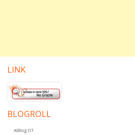
LINK
BLOGROLL
AlBlog OT