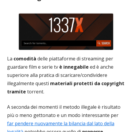
La
comodità
delle piattaforme di streaming per
guardare film e serie tv
è innegabile
ed è anche
superiore alla pratica di scaricare/condividere
illegalmente questi
materiali protetti da copyright
tramite
torrent.
A seconda dei momenti il metodo illegale è risultato
più o meno gettonato e un modo interessante per
far pendere nuovamente la bilancia dal lato della
legalità
potrebbe essere quello di
proporre