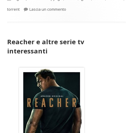
per Motore di ricerca per torrent clo
torrent
Lascia un commento
Reacher e altre serie tv
interessanti