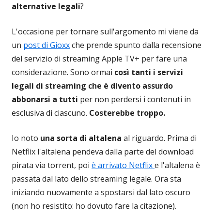
alternative legali
?
L'occasione per tornare sull'argomento mi viene da
un
post di Gioxx
che prende spunto dalla recensione
del servizio di streaming Apple TV+ per fare una
considerazione. Sono ormai
così tanti i servizi
legali di streaming che è divento assurdo
abbonarsi a tutti
per non perdersi i contenuti in
esclusiva di ciascuno.
Costerebbe troppo.
Io noto
una sorta di altalena
al riguardo. Prima di
Netflix l'altalena pendeva dalla parte del download
pirata via torrent, poi
è arrivato Netflix
e l'altalena è
passata dal lato dello streaming legale. Ora sta
iniziando nuovamente a spostarsi dal lato oscuro
(non ho resistito: ho dovuto fare la citazione).