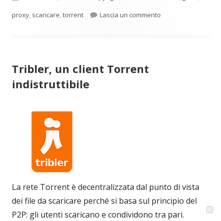
per Il corsaro nero 
proxy
,
scaricare
,
torrent
Lascia un commento
Tribler, un client Torrent
indistruttibile
La rete Torrent è decentralizzata dal punto di vista
dei file da scaricare perché si basa sul principio del
P2P: gli utenti scaricano e condividono tra pari.