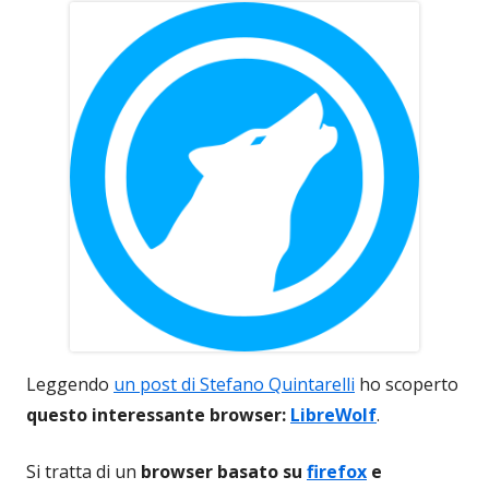
Leggendo
un post di Stefano Quintarelli
ho scoperto
questo interessante browser:
LibreWolf
.
Si tratta di un
browser basato su
firefox
e