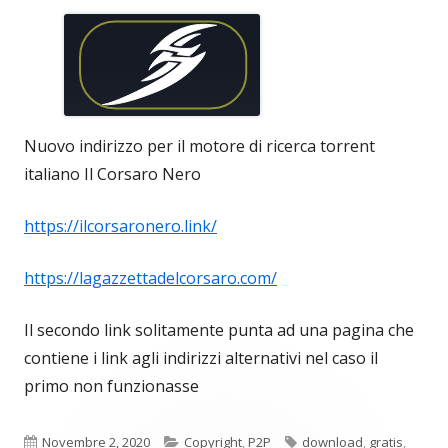
Nuovo indirizzo per il motore di ricerca torrent
italiano Il Corsaro Nero
https://ilcorsaronero.link/
https://lagazzettadelcorsaro.com/
Il secondo link solitamente punta ad una pagina che
contiene i link agli indirizzi alternativi nel caso il
primo non funzionasse
Pubblicato
Categorie
Tag
Novembre 2, 2020
Copyright
,
P2P
download
,
gratis
,