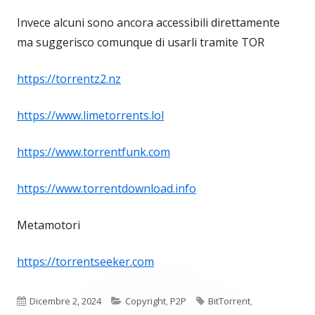
Invece alcuni sono ancora accessibili direttamente
ma suggerisco comunque di usarli tramite TOR
https://torrentz2.nz
https://www.limetorrents.lol
https://www.torrentfunk.com
https://www.torrentdownload.info
Metamotori
https://torrentseeker.com
Pubblicato
Categorie
Tag
Dicembre 2, 2024
Copyright
,
P2P
BitTorrent
,