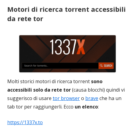
Motori di ricerca torrent accessibili
da rete tor
Molti storici motori di ricerca torrent
sono
accessibili solo da rete tor
(causa blocchi) quindi vi
suggerisco di usare
tor browser
o
brave
che ha un
tab tor per raggiungerli. Ecco
un elenco
:
https://1337x.to