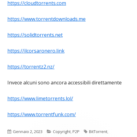
https://cloudtorrents.com
https://www.torrentdownloads.me
https://solidtorrents.net
https://ilcorsaronero.link
https://torrentz2.nz/
Invece alcuni sono ancora accessibili direttamente
https://www.limetorrents.lol/
https://www.torrentfunk.com/
Pubblicato
Categorie
Tag
Gennaio 2, 2023
Copyright
,
P2P
BitTorrent
,