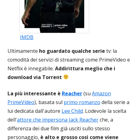
IMDB
Ultimamente
ho guardato qualche serie
tv: la
comodità dei servizi di streaming come PrimeVideo e
Netflix è innegabile.
Addirittura meglio che i
download via Torrent
La più interessante è
Reacher
(su
Amazon
PrimeVideo
), basata sul
primo romanzo
della serie a
lui dedicata dall'autore
Lee Child
. Lodevole la scelta
dell'
attore che impersona Jack Reacher
che, a
differenza dei due film già usciti sullo stesso
personaggio,
è alto e grosso così come viene