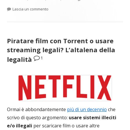
per Reacher e altre serie tv interessanti
Lascia un commento
Piratare film con Torrent o usare
streaming legali? L’altalena della
1
legalità
Ormai è abbondantemente
più di un decennio
che
scrivo di questo argomento:
usare sistemi illeciti
e/o illegali
per scaricare film o usare altre