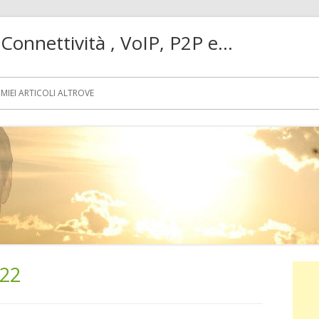
! Connettività , VoIP, P2P e…
MIEI ARTICOLI ALTROVE
22
Ba
lat