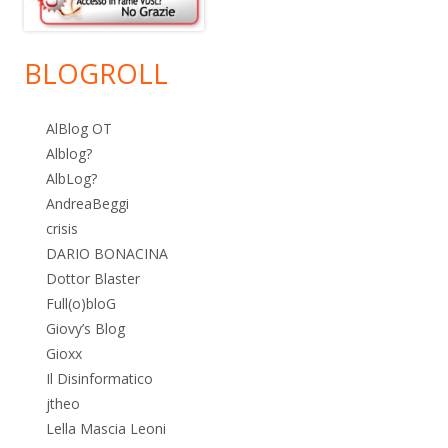
BLOGROLL
AlBlog OT
Alblog?
AlbLog?
AndreaBeggi
crisis
DARIO BONACINA
Dottor Blaster
Full(o)bloG
Giovy’s Blog
Gioxx
Il Disinformatico
jtheo
Lella Mascia Leoni