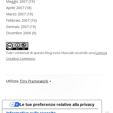
Maggio 2007
(19)
Aprile 2007
(18)
Marzo 2007
(19)
Febbraio 2007
(16)
Gennaio 2007
(19)
Dicembre 2006
(9)
Tutti i contenuti di questo blog sono rilasciati secondo una
Licenza
Creative Commons
.
Contenuto
Utilizza
Tiny Framework
•
piè
di
Le tue preferenze relative alla privacy
pagina