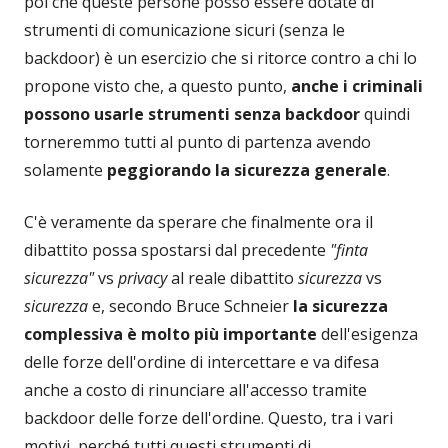
poi che queste persone posso essere dotate di
strumenti di comunicazione sicuri (senza le
backdoor) è un esercizio che si ritorce contro a chi lo
propone visto che, a questo punto,
anche i criminali
possono usarle strumenti senza backdoor
quindi
torneremmo tutti al punto di partenza avendo
solamente
peggiorando la sicurezza generale
.
C'è veramente da sperare che finalmente ora il
dibattito possa spostarsi dal precedente
"finta
sicurezza"
vs
privacy
al reale dibattito
sicurezza
vs
sicurezza
e, secondo Bruce Schneier
la sicurezza
complessiva è molto più importante
dell'esigenza
delle forze dell'ordine di intercettare e va difesa
anche a costo di rinunciare all'accesso tramite
backdoor delle forze dell'ordine. Questo, tra i vari
motivi, perché tutti questi strumenti di