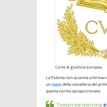
Corte di giustizia europea
La Polonia non accenna a fermarsi 
un
tweet
della cancelleria del pri
questa norma sproporzionata.
Tomorrow morning
#