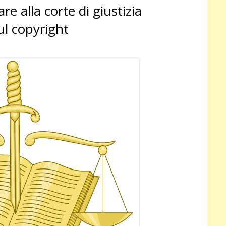
re alla corte di giustizia
pri
ul copyright