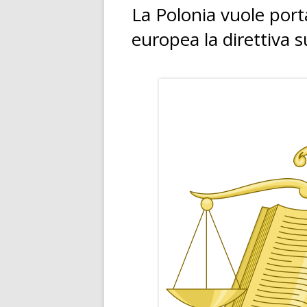
La Polonia vuole porta
europea la direttiva s