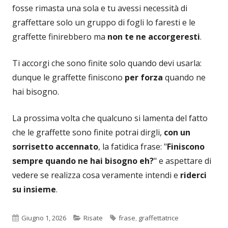
fosse rimasta una sola e tu avessi necessità di
graffettare solo un gruppo di fogli lo faresti e le
graffette finirebbero ma
non te ne accorgeresti
.
Ti accorgi che sono finite solo quando devi usarla:
dunque le graffette finiscono
per forza
quando ne
hai bisogno.
La prossima volta che qualcuno si lamenta del fatto
che le graffette sono finite potrai dirgli,
con un
sorrisetto accennato
, la fatidica frase: "
Finiscono
sempre quando ne hai bisogno eh?
" e aspettare di
vedere se realizza cosa veramente intendi e
riderci
su insieme
.
Pubblicato
Categorie
Tag
Giugno 1, 2026
Risate
frase
,
graffettatrice