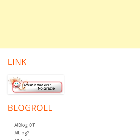
LINK
BLOGROLL
AlBlog OT
Alblog?