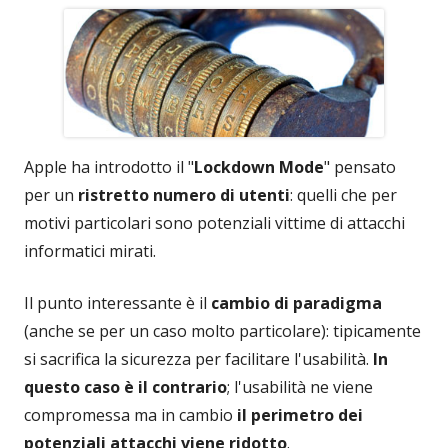
Apple ha introdotto il "
Lockdown Mode
" pensato
per un
ristretto numero di utenti
: quelli che per
motivi particolari sono potenziali vittime di attacchi
informatici mirati.
Il punto interessante è il
cambio di paradigma
(anche se per un caso molto particolare): tipicamente
si sacrifica la sicurezza per facilitare l'usabilità.
In
questo caso è il contrario
; l'usabilità ne viene
compromessa ma in cambio
il perimetro dei
potenziali attacchi viene ridotto
.