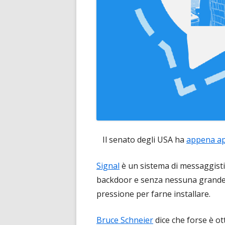
Il senato degli USA ha
appena a
Signal
è un sistema di messaggisti
backdoor e senza nessuna grande az
pressione per farne installare.
Bruce Schneier
dice che forse è o