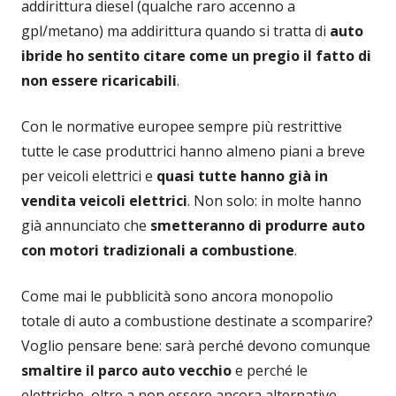
addirittura diesel (qualche raro accenno a
gpl/metano) ma addirittura quando si tratta di
auto
ibride ho sentito citare come un pregio il fatto di
non essere ricaricabili
.
Con le normative europee sempre più restrittive
tutte le case produttrici hanno almeno piani a breve
per veicoli elettrici e
quasi tutte hanno già in
vendita veicoli elettrici
. Non solo: in molte hanno
già annunciato che
smetteranno di produrre auto
con motori tradizionali a combustione
.
Come mai le pubblicità sono ancora monopolio
totale di auto a combustione destinate a scomparire?
Voglio pensare bene: sarà perché devono comunque
smaltire il parco auto vecchio
e perché le
elettriche, oltre a non essere ancora alternative