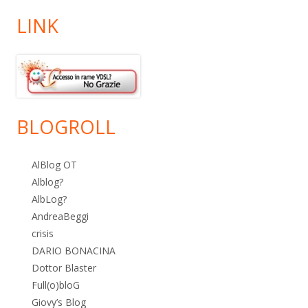
LINK
BLOGROLL
AlBlog OT
Alblog?
AlbLog?
AndreaBeggi
crisis
DARIO BONACINA
Dottor Blaster
Full(o)bloG
Giovy’s Blog