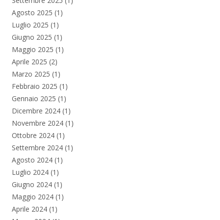
Settembre 2025
(1)
Agosto 2025
(1)
Luglio 2025
(1)
Giugno 2025
(1)
Maggio 2025
(1)
Aprile 2025
(2)
Marzo 2025
(1)
Febbraio 2025
(1)
Gennaio 2025
(1)
Dicembre 2024
(1)
Novembre 2024
(1)
Ottobre 2024
(1)
Settembre 2024
(1)
Agosto 2024
(1)
Luglio 2024
(1)
Giugno 2024
(1)
Maggio 2024
(1)
Aprile 2024
(1)