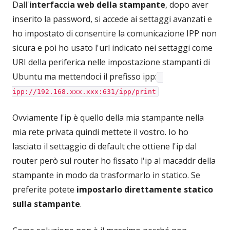
Dall'
interfaccia web della stampante
, dopo aver
inserito la password, si accede ai settaggi avanzati e
ho impostato di consentire la comunicazione IPP non
sicura e poi ho usato l'url indicato nei settaggi come
URI della periferica nelle impostazione stampanti di
Ubuntu ma mettendoci il prefisso ipp:
ipp://192.168.xxx.xxx:631/ipp/print
Ovviamente l'ip è quello della mia stampante nella
mia rete privata quindi mettete il vostro. Io ho
lasciato il settaggio di default che ottiene l'ip dal
router però sul router ho fissato l'ip al macaddr della
stampante in modo da trasformarlo in statico. Se
preferite potete
impostarlo direttamente statico
sulla stampante
.