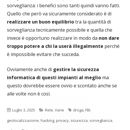
sorveglianza: i benefici sono tanti quindi vanno fatti.
Quello che però va sicuramente considerato è di
realizzare un buon equilibrio
tra la quantità di
sorveglianza tecnicamente possibile e quella che
invece è opportuno realizzare in modo da
non dare
troppo potere a chi la userà illegalmente
perché
è impossibile evitare che succeda.
Ovviamente anche di
gestire la sicurezza
informatica di questi impianti al meglio
ma
questo dovrebbe essere ovvio e scontato anche se
alle volte non è così.
Pubblicato
Categorie
Tag
Luglio 3, 2025
Rete
,
Varie
droga
,
FBI
,
geolocalizzazione
,
hacking
,
privacy
,
sicurezza
,
sorveglianza
,