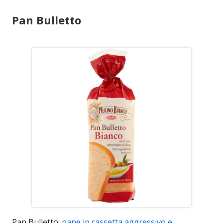
Pan Bulletto
Pan Bulletto:
pane in cassetta
aggressivo e