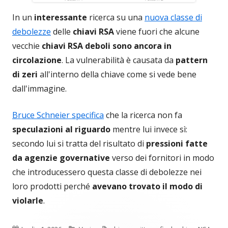
In un
interessante
ricerca su una
nuova classe di
debolezze
delle
chiavi RSA
viene fuori che alcune
vecchie
chiavi RSA deboli sono ancora in
circolazione
. La vulnerabilità è causata da
pattern
di zeri
all'interno della chiave come si vede bene
dall'immagine.
Bruce Schneier specifica
che la ricerca non fa
speculazioni al riguardo
mentre lui invece sì:
secondo lui si tratta del risultato di
pressioni fatte
da agenzie governative
verso dei fornitori in modo
che introducessero questa classe di debolezze nei
loro prodotti perché
avevano trovato il modo di
violarle
.