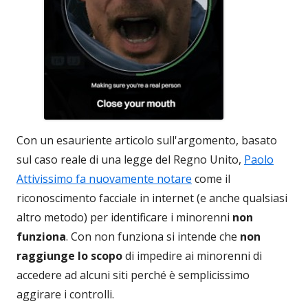
Con un esauriente articolo sull'argomento, basato
sul caso reale di una legge del Regno Unito,
Paolo
Attivissimo fa nuovamente notare
come il
riconoscimento facciale in internet (e anche qualsiasi
altro metodo) per identificare i minorenni
non
funziona
. Con non funziona si intende che
non
raggiunge lo scopo
di impedire ai minorenni di
accedere ad alcuni siti perché è semplicissimo
aggirare i controlli.