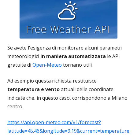
Se avete l'esigenza di monitorare alcuni parametri
meteorologici
in maniera automatizzata
le API
gratuite di
Open-Meteo
tornano utili.
Ad esempio questa richiesta restituisce
temperatura e vento
attuali delle coordinate
indicate che, in questo caso, corrispondono a Milano
centro.
https://api.open-meteo.com/v1/forecast?
latitude=45.46&longitude=9.19&current=temperature