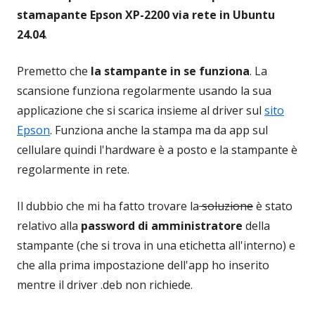
stamapante Epson XP-2200 via rete in Ubuntu
24.04
.
Premetto che
la stampante in se funziona
. La
scansione funziona regolarmente usando la sua
applicazione che si scarica insieme al driver sul
sito
Epson
. Funziona anche la stampa ma da app sul
cellulare quindi l'hardware è a posto e la stampante è
regolarmente in rete.
Il dubbio che mi ha fatto trovare la
soluzione
è stato
relativo alla
password di amministratore
della
stampante (che si trova in una etichetta all'interno) e
che alla prima impostazione dell'app ho inserito
mentre il driver .deb non richiede.