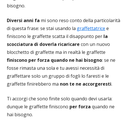
bisogno.
Diversi anni fa
mi sono reso conto della particolarità
di questa frase: se stai usando la
graffettatrice
e
finiscono le graffette scatta il disappunto per
la
scocciatura di doverla ricaricare
con un nuovo
blocchetto di graffette ma in realtà le graffette
finiscono per forza quando ne hai bisogno
: se ne
fosse rimasta una sola e tu avessi necessità di
graffettare solo un gruppo di fogli lo faresti e le
graffette finirebbero ma
non te ne accorgeresti
.
Ti accorgi che sono finite solo quando devi usarla:
dunque le graffette finiscono
per forza
quando ne
hai bisogno.