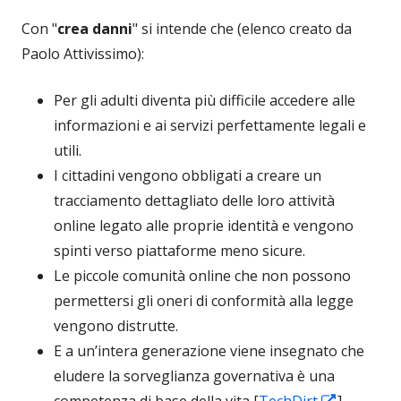
Con "
crea danni
" si intende che (elenco creato da
Paolo Attivissimo):
Per gli adulti diventa più difficile accedere alle
informazioni e ai servizi perfettamente legali e
utili.
I cittadini vengono obbligati a creare un
tracciamento dettagliato delle loro attività
online legato alle proprie identità e vengono
spinti verso piattaforme meno sicure.
Le piccole comunità online che non possono
permettersi gli oneri di conformità alla legge
vengono distrutte.
E a un’intera generazione viene insegnato che
eludere la sorveglianza governativa è una
Apre