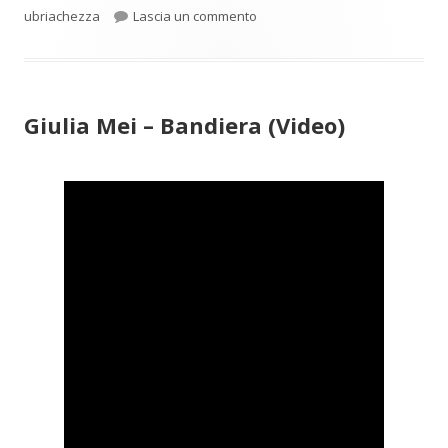
per Postumi
ubriachezza
Lascia un commento
Giulia Mei – Bandiera (Video)