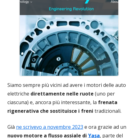
Siamo sempre più vicini ad avere i motori delle auto
elettriche
direttamente nelle ruote
(uno per
ciascuna) e, ancora più interessante, la
frenata
rigenerativa che sostituisce i freni
tradizionali.
Già
ne scrivevo a novembre 2023
e ora grazie ad un
nuovo motore a flusso assiale di
Yasa
, parte del