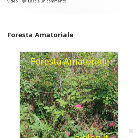
per Chi può usare i sistemi di sorvegli
video
Lascia un commento
Foresta Amatoriale