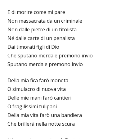
E di morire come mi pare
Non massacrata da un criminale
Non dalle pietre di un titolista
Né dalle carte di un penalista
Dai timorati figli di Dio
Che sputano merda e premono invio
Sputano merda e premono invio
Della mia fica farò moneta
O simulacro di nuova vita
Delle mie mani farò cantieri
O fragilissimi tulipani
Della mia vita farò una bandiera
Che brillerà nella notte scura