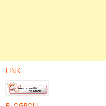
LINK
BLOGROLL