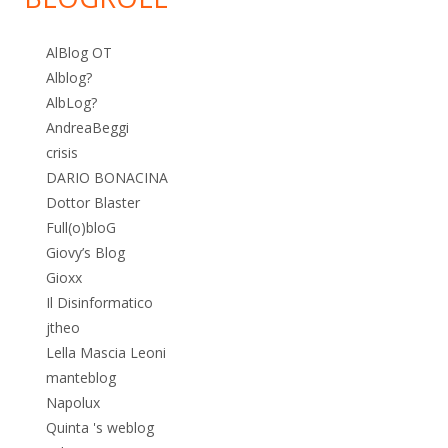
AlBlog OT
Alblog?
AlbLog?
AndreaBeggi
crisis
DARIO BONACINA
Dottor Blaster
Full(o)bloG
Giovy’s Blog
Gioxx
Il Disinformatico
jtheo
Lella Mascia Leoni
manteblog
Napolux
Quinta 's weblog