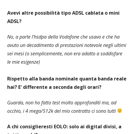
Avevi altre possibilità tipo ADSL cablata o mini
ADSL?
No, a parte l'hsdpa della Vodafone che usavo e che ha
avuto un decadimento di prestazioni notevole negli ultimi
sei mesi (o semplicemente, non era adatto a soddisfare
le mie esigenze)
Rispetto alla banda nominale quanta banda reale
hai? E' differente a seconda degli orari?
Guarda, non ho fatto test molto approfonditi ma, ad
occhio, i 4 mega/512k del mio contratto ci sono tutti
A chi consiglieresti EOLO: solo ai digital divisi, a