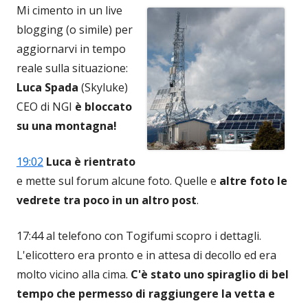
Mi cimento in un live
blogging (o simile) per
aggiornarvi in tempo
reale sulla situazione:
Luca Spada
(Skyluke)
CEO di NGI
è bloccato
su una montagna!
19:02
Luca è rientrato
e mette sul forum alcune foto. Quelle e
altre foto le
vedrete tra poco in un altro post
.
17:44 al telefono con Togifumi scopro i dettagli.
L'elicottero era pronto e in attesa di decollo ed era
molto vicino alla cima.
C'è stato uno spiraglio di bel
tempo che permesso di raggiungere la vetta e