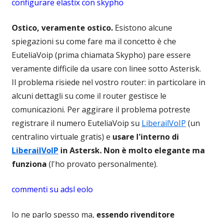
configurare elastix con skypho
Ostico, veramente ostico.
Esistono alcune
spiegazioni su come fare ma il concetto è che
EuteliaVoip (prima chiamata Skypho) pare essere
veramente difficile da usare con linee sotto Asterisk.
Il problema risiede nel vostro router: in particolare in
alcuni dettagli su come il router gestisce le
comunicazioni. Per aggirare il problema potreste
registrare il numero EuteliaVoip su
LiberailVoIP
(un
centralino virtuale gratis) e
usare l'interno di
LiberailVoIP
in Astersk. Non è molto elegante ma
funziona
(l'ho provato personalmente).
commenti su adsl eolo
Io ne parlo spesso ma,
essendo rivenditore