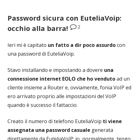
Password sicura con EuteliaVoip:
2
occhio alla barra!
Ieri mi è capitato
un fatto a dir poco assurdo
con
una password di EuteliaVoip.
Stavo installando e impostando a dovere
una
connessione internet EOLO che ho venduto
ad un
cliente insieme a Router e, ovviamente, fonia VoIP ed
ero arrivato proprio alle impostazioni del VoIP
quando è successo il fattaccio.
Creato il numero di telefono EuteliaVoip
ti viene
assegnata una password casuale
generata
direttamente da EuteliaVoIP: io, normalmente, tengo