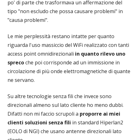
po' di parte che trasformava un affermazione del
tipo "non escludo che possa causare problemi" in
"causa problemi".
Le mie perplessità restano intatte per quanto
riguarda l'uso massiccio del WiFi realizzato con tanti
access point omnidirezionali
in quanto rilevo uno
spreco
che poi corrisponde ad un immissione in
circolazione di più onde elettromagnetiche di quante
ne servano.
Su altre tecnologie senza fili che invece sono
direzionali almeno sul lato cliente ho meno dubbi.
Difatti non mi faccio scrupoli a
proporre ai miei
clienti soluzioni senza fili
in standard Hiperlan2
(EOLO di NGI) che usano antenne direzionali lato