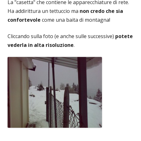
La "casetta" che contiene le apparecchiature di rete.
Ha addirittura un tettuccio ma
non credo che sia
confortevole
come una baita di montagna!
Cliccando sulla foto (e anche sulle successive)
potete
vederla in alta risoluzione
.