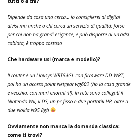
tutti o a chi?
Dipende da cosa uno cerca... lo consiglierei ai digital
divisi ma anche a chi cerca un servizio di qualità; forse
per chi non ha grandi esigenze, e può disporre di un'adsl
cablata, è troppo costoso
Che hardware usi (marca e modello)?
Il router è un Linksys WRT54GL con firmware DD-WRT,
poi ho un access point Netgear wg602 (ho la casa grande
e vecchia, con muri enormi :P). In rete sono collegati il
Nintendo Wii, il DS, un pc fisso e due portatili HP, oltre a
due Nokia N95 8gb
Ovviamente non manca la domanda classica:
come ti trovi?