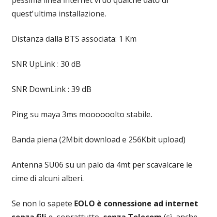
pessima linea internet vi do qualche dato di
quest'ultima installazione.
Distanza dalla BTS associata: 1 Km
SNR UpLink : 30 dB
SNR DownLink : 39 dB
Ping su maya 3ms moooooolto stabile.
Banda piena (2Mbit download e 256Kbit upload)
Antenna SU06 su un palo da 4mt per scavalcare le
cime di alcuni alberi.
Se non lo sapete
EOLO è connessione ad internet