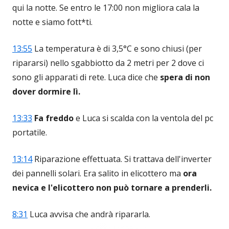
qui la notte. Se entro le 17:00 non migliora cala la
notte e siamo fott*ti.
13:55
La temperatura è di 3,5°C e sono chiusi (per
ripararsi) nello sgabbiotto da 2 metri per 2 dove ci
sono gli apparati di rete. Luca dice che
spera di non
dover dormire lì.
13:33
Fa freddo
e Luca si scalda con la ventola del pc
portatile.
13:14
Riparazione effettuata. Si trattava dell'inverter
dei pannelli solari. Era salito in elicottero ma
ora
nevica e l'elicottero non può tornare a prenderli.
8:31
Luca avvisa che andrà ripararla.