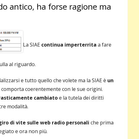
do antico, ha forse ragione ma
pri
La SIAE
continua imperterrita
a fare
ulla al riguardo.
alizzarsi e tutto quello che volete ma la SIAE è
un
i comporta coerentemente con le sue origini.
drasticamente cambiato
e la tutela dei diritti
tre modalità.
giro di vite sulle web radio personali
che prima
egiato e ora non più.