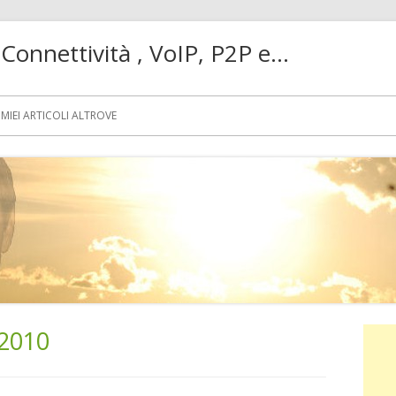
! Connettività , VoIP, P2P e…
MIEI ARTICOLI ALTROVE
2010
Ba
lat