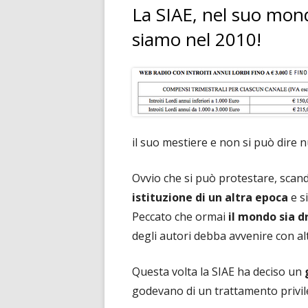
La SIAE, nel suo mon
siamo nel 2010!
il suo mestiere e non si può dire n
Ovvio che si può protestare, scand
istituzione di un altra epoca
e s
Peccato che ormai
il mondo sia 
degli autori debba avvenire con al
Questa volta la SIAE ha deciso un
godevano di un trattamento privil