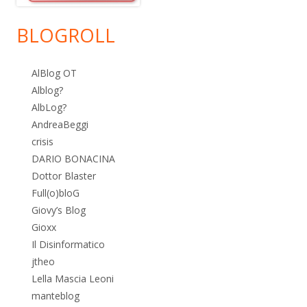
BLOGROLL
AlBlog OT
Alblog?
AlbLog?
AndreaBeggi
crisis
DARIO BONACINA
Dottor Blaster
Full(o)bloG
Giovy’s Blog
Gioxx
Il Disinformatico
jtheo
Lella Mascia Leoni
manteblog