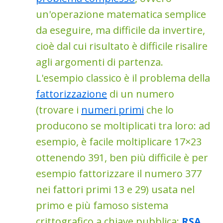
un'operazione matematica semplice
da eseguire, ma difficile da invertire,
cioè dal cui risultato è difficile risalire
agli argomenti di partenza.
L'esempio classico è il problema della
fattorizzazione
di un numero
(trovare i
numeri primi
che lo
producono se moltiplicati tra loro: ad
esempio, è facile moltiplicare 17×23
ottenendo 391, ben più difficile è per
esempio fattorizzare il numero 377
nei fattori primi 13 e 29) usata nel
primo e più famoso sistema
crittografico a chiave pubblica:
RSA
.