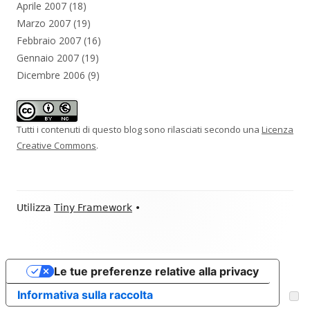
Aprile 2007
(18)
Marzo 2007
(19)
Febbraio 2007
(16)
Gennaio 2007
(19)
Dicembre 2006
(9)
Tutti i contenuti di questo blog sono rilasciati secondo una
Licenza
Creative Commons
.
Contenuto
Utilizza
Tiny Framework
•
piè
di
Le tue preferenze relative alla privacy
pagina
Informativa sulla raccolta