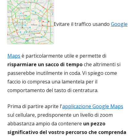
Evitare il traffico usando
Google
Maps
è particolarmente utile e permette di
risparmiare un sacco di tempo
che altrimenti si
passerebbe inutilmente in coda. Vi spiego come
faccio io compresa una lamentela per il
comportamento del tasto di centratura.
Prima di partire aprite l'
applicazione Google Maps
sul cellulare, predisponente un livello di zoom
abbastanza ampio da contenere
un pezzo
significativo del vostro percorso che comprenda