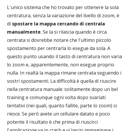
L'unico sistema che ho trovato per ottenere la sola
centratura, senza la variazione del livello di zoom, è
di
spostare la mappa cercando di centrala
manualmente
. Se la si rilascia quando è circa
centrata si dovrebbe notare che l'ultimo piccolo
spostamento per centrarla lo esegue da sola. A
questo punto usando il tasto di centratura non varia
lo zoom e, apparentemente, non esegue proprio
nulla. In realtà la mappa rimane centrata seguendo i
vostri spostamenti. La difficoltà è quella di riuscire
nella centratura manuale: solitamente dopo un bel
training e comunque ogni volta dopo svariati
tentativi (nei quali, quanto fallite, parte lo zoom) si
riesce. Se però avete un cellulare datato e poco
potente il risultato è che prima di riuscirci
l'applicazione va in crash e vi lascio immaginare i