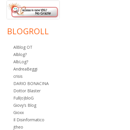
BLOGROLL
AlBlog OT
Alblog?
AlbLog?
AndreaBeggi
crisis
DARIO BONACINA
Dottor Blaster
Full(o)bloG
Giovy’s Blog
Gioxx
Il Disinformatico
jtheo