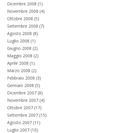
Dicembre 2008
(1)
Novembre 2008
(4)
Ottobre 2008
(5)
Settembre 2008
(7)
Agosto 2008
(8)
Luglio 2008
(1)
Giugno 2008
(2)
Maggio 2008
(2)
Aprile 2008
(1)
Marzo 2008
(2)
Febbraio 2008
(3)
Gennaio 2008
(5)
Dicembre 2007
(8)
Novembre 2007
(4)
Ottobre 2007
(17)
Settembre 2007
(15)
Agosto 2007
(11)
Luglio 2007
(10)