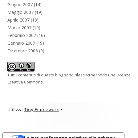
Giugno 2007
(14)
Maggio 2007
(19)
Aprile 2007
(18)
Marzo 2007
(19)
Febbraio 2007
(16)
Gennaio 2007
(19)
Dicembre 2006
(9)
Tutti i contenuti di questo blog sono rilasciati secondo una
Licenza
Creative Commons
.
Contenuto
Utilizza
Tiny Framework
•
piè
di