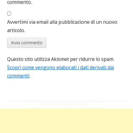
commento.
Avvertimi via email alla pubblicazione di un nuovo
articolo.
Questo sito utilizza Akismet per ridurre lo spam.
Scopri come vengono elaborati i dati derivati dai
commenti
.
Barra
laterale