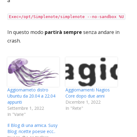
a
Exec=/opt/Simplenote/simplenote --no-sandbox %U
In questo modo
partirà sempre
senza andare in
crash.
Aggiornamenti Nagios
Aggiornameto distro
Core dopo due anni
Ubuntu da 20.04 a 22.04
Dicembre 1, 2022
appunti
In "Rete"
Settembre 1, 2022
In "Varie"
Il Blog di una amica. Susy
Blog: ricette poesie ecc..