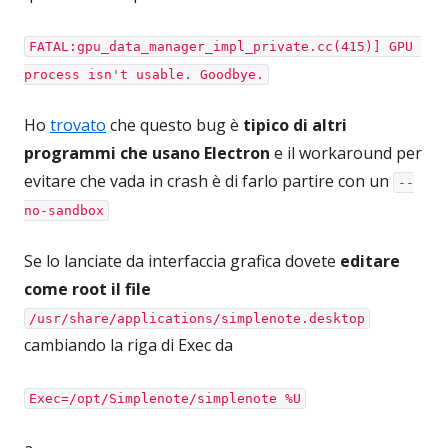
FATAL:gpu_data_manager_impl_private.cc(415)] GPU 
process isn't usable. Goodbye.
Ho
trovato
che questo bug è
tipico di altri
programmi che usano Electron
e il workaround per
evitare che vada in crash è di farlo partire con un
--
no-sandbox
Se lo lanciate da interfaccia grafica dovete
editare
come root il file
/usr/share/applications/simplenote.desktop
cambiando la riga di Exec da
Exec=/opt/Simplenote/simplenote %U