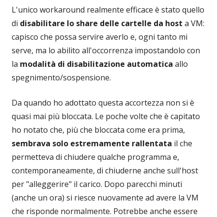
L'unico workaround realmente efficace è stato quello
di
disabilitare lo share delle cartelle da host
a VM:
capisco che possa servire averlo e, ogni tanto mi
serve, ma lo abilito all'occorrenza impostandolo con
la
modalità di disabilitazione automatica
allo
spegnimento/sospensione.
Da quando ho adottato questa accortezza non si è
quasi mai più bloccata. Le poche volte che è capitato
ho notato che, più che bloccata come era prima,
sembrava solo estremamente rallentata
il che
permetteva di chiudere qualche programma e,
contemporaneamente, di chiuderne anche sull'host
per "alleggerire" il carico. Dopo parecchi minuti
(anche un ora) si riesce nuovamente ad avere la VM
che risponde normalmente. Potrebbe anche essere