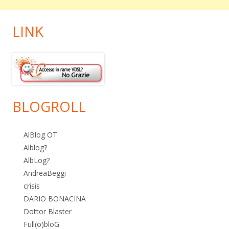
LINK
BLOGROLL
AlBlog OT
Alblog?
AlbLog?
AndreaBeggi
crisis
DARIO BONACINA
Dottor Blaster
Full(o)bloG