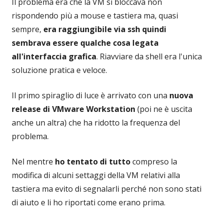
Il problema era che la VM si bloccava non
rispondendo più a mouse e tastiera ma, quasi
sempre,
era raggiungibile via ssh quindi
sembrava essere qualche cosa legata
all'interfaccia grafica
. Riavviare da shell era l'unica
soluzione pratica e veloce.
Il primo spiraglio di luce è arrivato con una
nuova
release di VMware Workstation
(poi ne è uscita
anche un altra) che ha ridotto la frequenza del
problema.
Nel mentre
ho tentato di tutto
compreso la
modifica di alcuni settaggi della VM relativi alla
tastiera ma evito di segnalarli perché non sono stati
di aiuto e li ho riportati come erano prima.