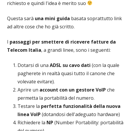
richiesto e quindi l'idea è merito suo
Questa sarà
una mini guida
basata soprattutto link
ad altre cose che ho già scritto.
I
passaggi per smettere di ricevere fatture da
Telecom Italia
, a grandi linee, sono i seguenti:
Dotarsi di una
ADSL su cavo dati
(con la quale
pagherete in realtà quasi tutto il canone che
volevate evitare).
Aprire un
account con un gestore VoIP
che
permetta la portabilità del numero.
Testare la
perfetta funzionalità della nuova
linea VoIP
(dotandosi dell'adeguato hardware)
Richiedere la
NP
(Number Portability: portabilità
del numero)