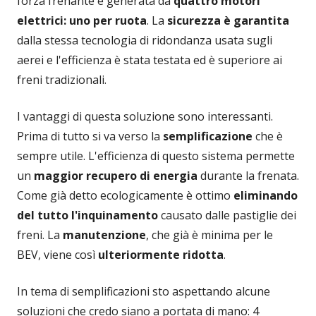
forza frenante è generata da
quattro motori
elettrici: uno per ruota
. La
sicurezza è garantita
dalla stessa tecnologia di ridondanza usata sugli
aerei e l'efficienza è stata testata ed è superiore ai
freni tradizionali.
I vantaggi di questa soluzione sono interessanti.
Prima di tutto si va verso la
semplificazione
che è
sempre utile. L'efficienza di questo sistema permette
un
maggior recupero di energia
durante la frenata.
Come già detto ecologicamente è ottimo
eliminando
del tutto l'inquinamento
causato dalle pastiglie dei
freni. La
manutenzione
, che già è minima per le
BEV, viene così
ulteriormente ridotta
.
In tema di semplificazioni sto aspettando alcune
soluzioni che credo siano a portata di mano: 4