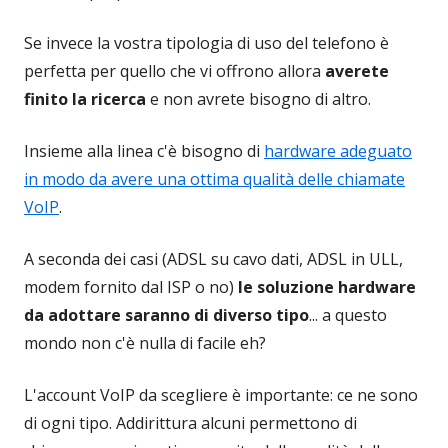
Se invece la vostra tipologia di uso del telefono è
perfetta per quello che vi offrono allora
averete
finito la ricerca
e non avrete bisogno di altro.
Insieme alla linea c'è bisogno di
hardware adeguato
in modo da avere una ottima qualità delle chiamate
VoIP
.
A seconda dei casi (ADSL su cavo dati, ADSL in ULL,
modem fornito dal ISP o no)
le soluzione hardware
da adottare saranno di diverso tipo
... a questo
mondo non c'è nulla di facile eh?
L'account VoIP da scegliere è importante: ce ne sono
di ogni tipo. Addirittura alcuni permettono di