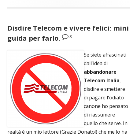
Disdire Telecom e vivere felici: mini
8
guida per farlo.
Se siete affascinati
dall'idea di
abbandonare
Telecom Italia
,
disdire e smettere
di pagare l'odiato
canone ho pensato
di riassumere
quello che serve. In
realtà è un mio lettore (Grazie Donato!) che me lo ha