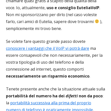
chiamare quasi gratis a scapito della qualità della
voce. Io, attualmente,
uso e consiglio EuteliaVoIP
.
Non mi sponsorizzano per dirlo (nel caso voleste
farlo, cari amici di Eutelia, sapere dove trovarmi
),
semplicemente mi trovo bene.
Se volete fare questo grande passo dovete
conoscere i vantaggi che il VoIP vi potrà dare
ma
essere consapevoli che non necessariamente, per la
vostra tipologia di uso del telefono e della
connessione ad internet, questo comporti
necessariamente un risparmio economico
.
Tenete presente anche che la situazione attuale sulla
portabilità del numero ha dei
difetti
non da poco
:
la
portabilità successiva alla prima del proprio
numero di telefono è praticamente impossibile
.