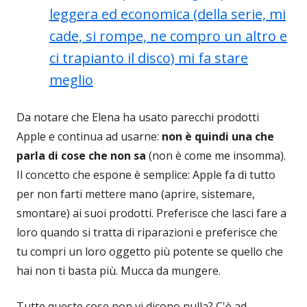
leggera ed economica (della serie, mi
cade, si rompe, ne compro un altro e
ci trapianto il disco) mi fa stare
meglio
Da notare che Elena ha usato parecchi prodotti
Apple e continua ad usarne:
non è quindi una che
parla di cose che non sa
(non è come me insomma).
Il concetto che espone è semplice: Apple fa di tutto
per non farti mettere mano (aprire, sistemare,
smontare) ai suoi prodotti. Preferisce che lasci fare a
loro quando si tratta di riparazioni e preferisce che
tu compri un loro oggetto più potente se quello che
hai non ti basta più. Mucca da mungere.
Tutte queste cose non vi dicono nulla? C'è ad