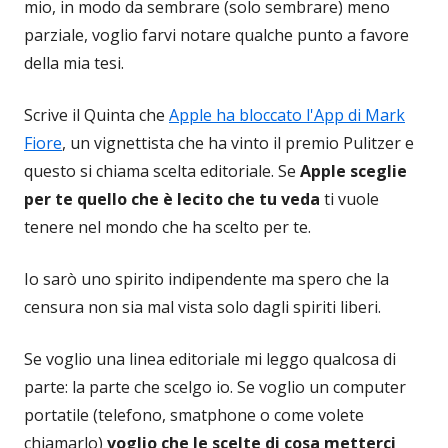
mio, in modo da sembrare (solo sembrare) meno
parziale, voglio farvi notare qualche punto a favore
della mia tesi.
Scrive il Quinta che
Apple ha bloccato l'App di Mark
Fiore
, un vignettista che ha vinto il premio Pulitzer e
questo si chiama scelta editoriale. Se
Apple sceglie
per te quello che è lecito che tu veda
ti vuole
tenere nel mondo che ha scelto per te.
Io sarò uno spirito indipendente ma spero che la
censura non sia mal vista solo dagli spiriti liberi.
Se voglio una linea editoriale mi leggo qualcosa di
parte: la parte che scelgo io. Se voglio un computer
portatile (telefono, smatphone o come volete
chiamarlo)
voglio che le scelte di cosa metterci