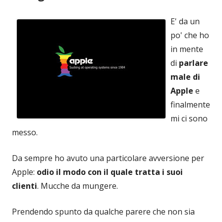
E' da un
po' che ho
in mente
di
parlare
male di
Apple
e
finalmente
mi ci sono
messo.
Da sempre ho avuto una particolare avversione per
Apple:
odio il modo con il quale tratta i suoi
clienti
. Mucche da mungere.
Prendendo spunto da qualche parere che non sia