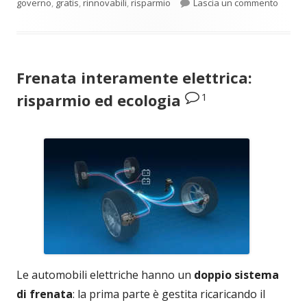
per La 
governo
,
gratis
,
rinnovabili
,
risparmio
Lascia un commento
Frenata interamente elettrica:
1
risparmio ed ecologia
Le automobili elettriche hanno un
doppio sistema
di frenata
: la prima parte è gestita ricaricando il