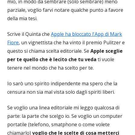
mio, in modo da sembrare (solo sembrare) meno
parziale, voglio farvi notare qualche punto a favore
della mia tesi.
Scrive il Quinta che
Apple ha bloccato l'App di Mark
Fiore
, un vignettista che ha vinto il premio Pulitzer e
questo si chiama scelta editoriale. Se
Apple sceglie
per te quello che è lecito che tu veda
ti vuole
tenere nel mondo che ha scelto per te.
Io sarò uno spirito indipendente ma spero che la
censura non sia mal vista solo dagli spiriti liberi.
Se voglio una linea editoriale mi leggo qualcosa di
parte: la parte che scelgo io. Se voglio un computer
portatile (telefono, smatphone o come volete
chiamarlo)
voglio che le scelte di cosa metterci