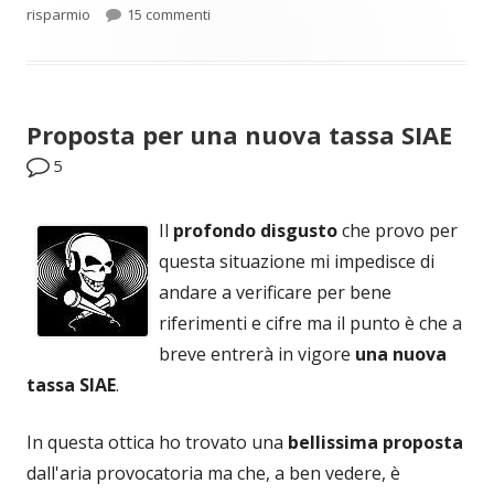
su Non mi piace Apple, poi voi fate quello
risparmio
15 commenti
Proposta per una nuova tassa SIAE
5
Il
profondo disgusto
che provo per
questa situazione mi impedisce di
andare a verificare per bene
riferimenti e cifre ma il punto è che a
breve entrerà in vigore
una nuova
tassa SIAE
.
In questa ottica ho trovato una
bellissima proposta
dall'aria provocatoria ma che, a ben vedere, è