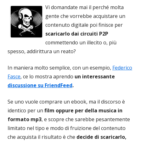
Vi domandate mai il perché molta
gente che vorrebbe acquistare un
contenuto digitale poi finisce per
scaricarlo dai circuiti P2P
commettendo un illecito o, più
spesso, addirittura un reato?
In maniera molto semplice, con un esempio,
Federico
Fasce
, ce lo mostra aprendo
un interessante
discussione su FriendFeed
.
Se uno vuole comprare un ebook, ma il discorso è
identico per un
film oppure per della musica in
formato mp3
, e scopre che sarebbe pesantemente
limitato nel tipo e modo di fruizione del contenuto
che acquista il risultato è che
decide di scaricarlo,