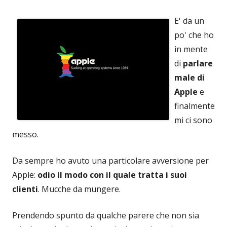
E' da un
po' che ho
in mente
di
parlare
male di
Apple
e
finalmente
mi ci sono
messo.
Da sempre ho avuto una particolare avversione per
Apple:
odio il modo con il quale tratta i suoi
clienti
. Mucche da mungere.
Prendendo spunto da qualche parere che non sia