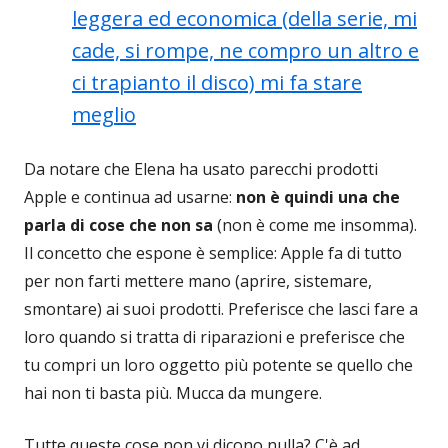
leggera ed economica (della serie, mi
cade, si rompe, ne compro un altro e
ci trapianto il disco) mi fa stare
meglio
Da notare che Elena ha usato parecchi prodotti
Apple e continua ad usarne:
non è quindi una che
parla di cose che non sa
(non è come me insomma).
Il concetto che espone è semplice: Apple fa di tutto
per non farti mettere mano (aprire, sistemare,
smontare) ai suoi prodotti. Preferisce che lasci fare a
loro quando si tratta di riparazioni e preferisce che
tu compri un loro oggetto più potente se quello che
hai non ti basta più. Mucca da mungere.
Tutte queste cose non vi dicono nulla? C'è ad