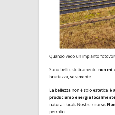
Quando vedo un impianto fotovolta
Sono belli esteticamente:
non mi 
bruttezza, veramente.
La bellezza non è solo estetica: è 
produciamo energia localment
naturali locali. Nostre risorse.
Non
petrolio.