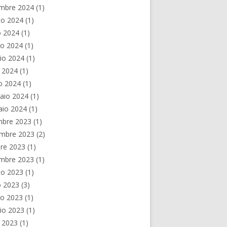
embre 2024
(1)
to 2024
(1)
o 2024
(1)
no 2024
(1)
io 2024
(1)
e 2024
(1)
o 2024
(1)
aio 2024
(1)
aio 2024
(1)
mbre 2023
(1)
mbre 2023
(2)
re 2023
(1)
embre 2023
(1)
to 2023
(1)
o 2023
(3)
no 2023
(1)
io 2023
(1)
e 2023
(1)