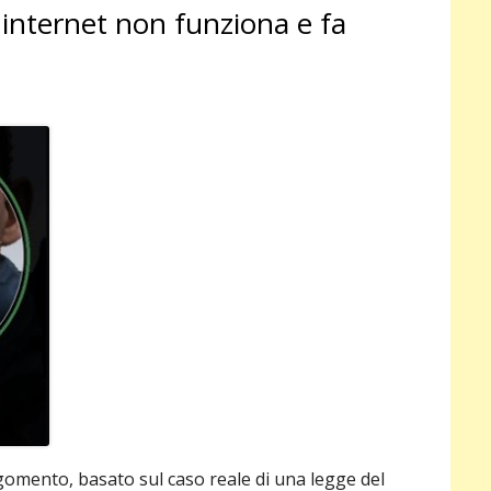
su internet non funziona e fa
pri
gomento, basato sul caso reale di una legge del