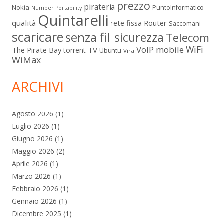
prezzo
pirateria
Nokia
PuntoInformatico
Number Portability
Quintarelli
qualità
rete fissa
Router
Saccomani
scaricare
senza fili
sicurezza
Telecom
WiFi
VoIP mobile
The Pirate Bay
TV
torrent
Ubuntu
Vira
WiMax
ARCHIVI
Agosto 2026
(1)
Luglio 2026
(1)
Giugno 2026
(1)
Maggio 2026
(2)
Aprile 2026
(1)
Marzo 2026
(1)
Febbraio 2026
(1)
Gennaio 2026
(1)
Dicembre 2025
(1)