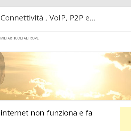
! Connettività , VoIP, P2P e…
MIEI ARTICOLI ALTROVE
su internet non funziona e fa
Ba
lat