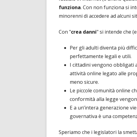
funziona
. Con non funziona si in
minorenni di accedere ad alcuni sit
Con "
crea danni
" si intende che (
Per gli adulti diventa più diffi
perfettamente legali e utili.
I cittadini vengono obbligati 
attività online legato alle pr
meno sicure.
Le piccole comunità online ch
conformità alla legge vengono
E a un’intera generazione vi
governativa è una competenza 
Speriamo che i legislatori la smett