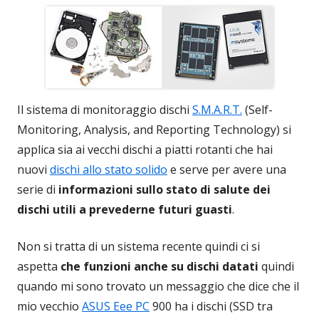
Il sistema di monitoraggio dischi
S.M.A.R.T.
(Self-
Monitoring, Analysis, and Reporting Technology) si
applica sia ai vecchi dischi a piatti rotanti che hai
nuovi
dischi allo stato solido
e serve per avere una
serie di
informazioni sullo stato di salute dei
dischi utili a prevederne futuri guasti
.
Non si tratta di un sistema recente quindi ci si
aspetta
che funzioni anche su dischi datati
quindi
quando mi sono trovato un messaggio che dice che il
mio vecchio
ASUS Eee PC
900 ha i dischi (SSD tra