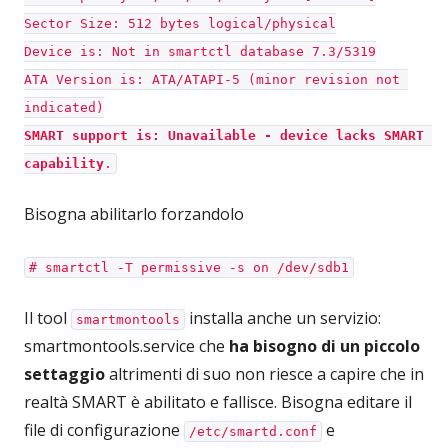
Sector Size: 512 bytes logical/physical
Device is: Not in smartctl database 7.3/5319
ATA Version is: ATA/ATAPI-5 (minor revision not 
indicated)
SMART support is: Unavailable - device lacks SMART 
capability
.
Bisogna abilitarlo forzandolo
# smartctl -T permissive -s on /dev/sdb1
Il tool
installa anche un servizio:
smartmontools
smartmontools.service che
ha bisogno di un piccolo
settaggio
altrimenti di suo non riesce a capire che in
realtà SMART è abilitato e fallisce. Bisogna editare il
file di configurazione
e
/etc/smartd.conf