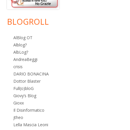
BLOGROLL
AlBlog OT
Alblog?
AlbLog?
AndreaBeggi
crisis
DARIO BONACINA
Dottor Blaster
Full(o)bloG
Giovy’s Blog
Gioxx
Il Disinformatico
jtheo
Lella Mascia Leoni