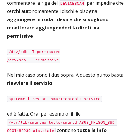
commentare la riga del
per impedire che
DEVICESCAN
cerchi autonomamente i dischi e bisogna
aggiungere in coda i device che si vogliono
monitorare aggiungendoci la direttiva
permissive
/dev/sdb -T permissive
/dev/sda -T permissive
Nel mio caso sono i due sopra. A questo punto basta
riavviare il servizio
systemctl restart smartmontools.service
ed è fatta. Ora, per esempio, il file
/var/lib/smartmontools/smartd.ASUS_PHISON_SSD-
contiene
tutte le info
SOQ1482230.ata.state