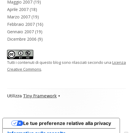
Maggio 2007
(19)
Aprile 2007
(18)
Marzo 2007
(19)
Febbraio 2007
(16)
Gennaio 2007
(19)
Dicembre 2006
(9)
Tutti i contenuti di questo blog sono rilasciati secondo una
Licenza
Creative Commons
.
Contenuto
Utilizza
Tiny Framework
•
piè
di
Le tue preferenze relative alla privacy
pagina