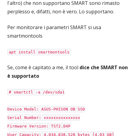
l'altro) che non supportano SMART sono rimasto
perplesso e, difatti, non è vero. Lo supportano.
Per monitorare i parametri SMART si usa
smartmontools
apt install smartmontools
Se, come è capitato a me, il tool
dice che SMART non
è supportato
# smartctl -a /dev/sda1
Device Model: ASUS-PHISON OB SSD
Serial Number: xxxxxxxxxxxxxxx
Firmware Version: TST2.04P
User Capacity: 4,034,838,528 bytes [4.03 GB]