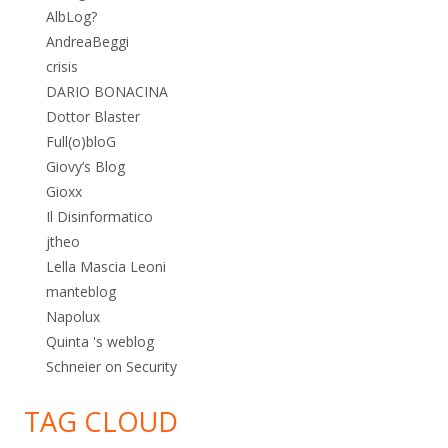
AlbLog?
AndreaBeggi
crisis
DARIO BONACINA
Dottor Blaster
Full(o)bloG
Giovy’s Blog
Gioxx
Il Disinformatico
jtheo
Lella Mascia Leoni
manteblog
Napolux
Quinta 's weblog
Schneier on Security
TAG CLOUD