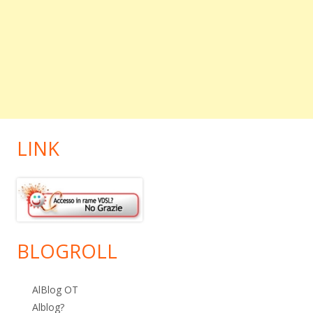
LINK
BLOGROLL
AlBlog OT
Alblog?