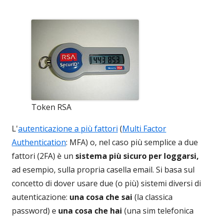
Token RSA
L'
autenticazione a più fattori
(
Multi Factor
Authentication
: MFA) o, nel caso più semplice a due
fattori (2FA) è un
sistema più sicuro per loggarsi,
ad esempio, sulla propria casella email. Si basa sul
concetto di dover usare due (o più) sistemi diversi di
autenticazione:
una cosa che sai
(la classica
password) e
una cosa che hai
(una sim telefonica