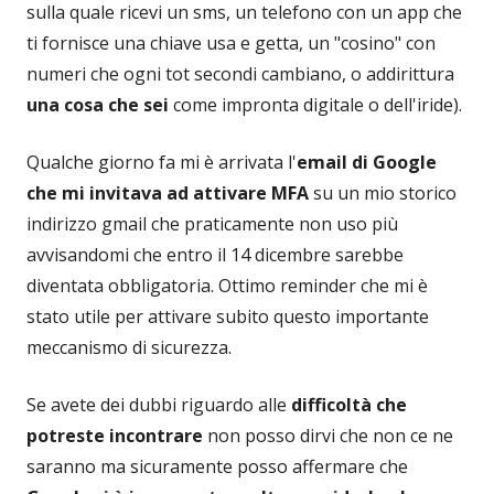
sulla quale ricevi un sms, un telefono con un app che
ti fornisce una chiave usa e getta, un "cosino" con
numeri che ogni tot secondi cambiano, o addirittura
una cosa che sei
come impronta digitale o dell'iride).
Qualche giorno fa mi è arrivata l'
email di Google
che mi invitava ad attivare MFA
su un mio storico
indirizzo gmail che praticamente non uso più
avvisandomi che entro il 14 dicembre sarebbe
diventata obbligatoria. Ottimo reminder che mi è
stato utile per attivare subito questo importante
meccanismo di sicurezza.
Se avete dei dubbi riguardo alle
difficoltà che
potreste incontrare
non posso dirvi che non ce ne
saranno ma sicuramente posso affermare che