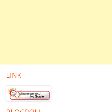
LINK
BLOGROLL