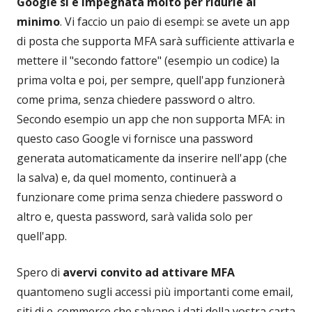
Google si è impegnata molto per ridurle al
minimo
. Vi faccio un paio di esempi: se avete un app
di posta che supporta MFA sarà sufficiente attivarla e
mettere il "secondo fattore" (esempio un codice) la
prima volta e poi, per sempre, quell'app funzionerà
come prima, senza chiedere password o altro.
Secondo esempio un app che non supporta MFA: in
questo caso Google vi fornisce una password
generata automaticamente da inserire nell'app (che
la salva) e, da quel momento, continuerà a
funzionare come prima senza chiedere password o
altro e, questa password, sarà valida solo per
quell'app.
Spero di
avervi convito ad attivare MFA
quantomeno sugli accessi più importanti come email,
siti di e-commerce che salvano i dati della vostra carta