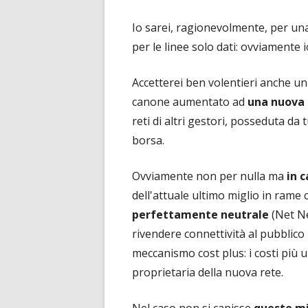
Io sarei, ragionevolmente, per un
per le linee solo dati: ovviamente
Accetterei ben volentieri anche u
canone aumentato ad
una nuova 
reti di altri gestori, posseduta da 
borsa.
Ovviamente non per nulla ma
in 
dell'attuale ultimo miglio in rame 
perfettamente neutrale
(Net Ne
rivendere connettività al pubblic
meccanismo cost plus: i costi più 
proprietaria della nuova rete.