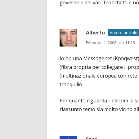
governo e dei vari Tronchetti e no
Alberto
Autore articolo
Febbraio 1, 2008 alle 11:28
Io ho una Messagenet (Kpnqwest) e
(fibra propria per collegare il prop
(multinazionale europea con rete e
tranquillo.
Per quanto riguarda Telecom la si
riassunto temo sia molto vicino al