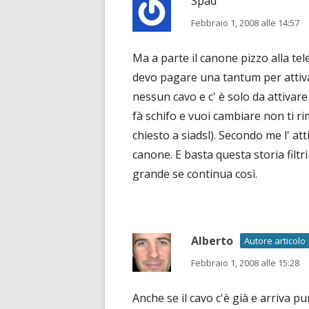
Spad
Febbraio 1, 2008 alle 14:57
Ma a parte il canone pizzo alla te
devo pagare una tantum per attiva
nessun cavo e c' è solo da attivare 
fà schifo e vuoi cambiare non ti
chiesto a siadsl). Secondo me l' at
canone. E basta questa storia filt
grande se continua così.
Alberto
Autore articolo
Febbraio 1, 2008 alle 15:28
Anche se il cavo c'è già e arriva 