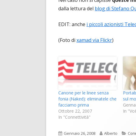
Nel caso non si capisse
queste mi
dalla lettura del
blog di Stefano Qu
EDIT: anche
i piccoli azionisti Te
(Foto di
xamad via Flickr
)
Canone per le linee senza
Portab
fonia (Naked): eliminatele che
sul mo
facciamo prima
Gennai
Ottobre 22, 2007
In "Vo
In "Connettività"
Pubblicato
Autore
Cate
Gennaio 26, 2008
Alberto
Conn