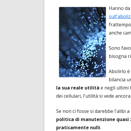
Hanno da
sull'aboli
frattemp
anche cam
Sono favo
bisogna ri
Abolirlo è
bilancia 
la sua reale utilità
e negli ultimi
dei cellulari, l'utilità si vede ancora
Se non ci fosse si darebbe l'alibi 
politica di manutenzione quasi 
praticamente nulli
.