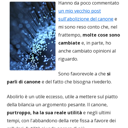
Hanno da poco commentato
un mio vecchio post
sull'abolizione del canone
e
mi sono reso conto che, nel
frattempo,
molte cose sono
cambiate
e, in parte, ho
anche cambiato opinioni al
riguardo.
Sono favorevole a che
si
parli di canone
e del fatto che bisogna rivederlo.
Abolirlo è un utile eccesso, utile a mettere sul piatto
della bilancia un argomento pesante. Il canone,
purtroppo, ha la sua reale utilità
e negli ultimi
tempi, con l'abbandono della rete fissa a favore dei