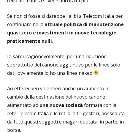
cellulari, l'utilità si vede ancora di più.
Se non ci fosse si darebbe l'alibi a Telecom Italia per
continuare nella
attuale politica di manutenzione
quasi zero e investimenti in nuove tecnologie
praticamente nulli
.
Io sarei, ragionevolmente, per una riduzione,
soprattutto del canone aggiuntivo per le linee solo
dati: ovviamente io ho una linea naked
Accetterei ben volentieri anche un aumento in
cambio della destinazione del nuovo canone
aumentato ad
una nuova società
formata con la
rete Telecom Italia e le reti di altri gestori, posseduta
da tutti questi soggetti e magari quotata, in parte, in
borsa.