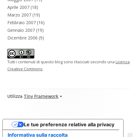
Aprile 2007
(18)
Marzo 2007
(19)
Febbraio 2007
(16)
Gennaio 2007
(19)
Dicembre 2006
(9)
Tutti i contenuti di questo blog sono rilasciati secondo una
Licenza
Creative Commons
.
Contenuto
Utilizza
Tiny Framework
•
piè
di
Le tue preferenze relative alla privacy
pagina
Informativa sulla raccolta