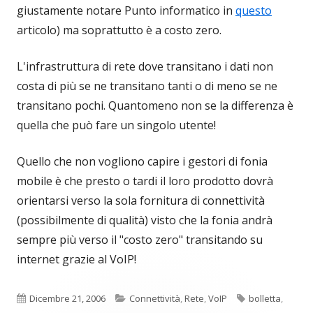
giustamente notare Punto informatico in
questo
articolo) ma soprattutto è a costo zero.
L'infrastruttura di rete dove transitano i dati non
costa di più se ne transitano tanti o di meno se ne
transitano pochi. Quantomeno non se la differenza è
quella che può fare un singolo utente!
Quello che non vogliono capire i gestori di fonia
mobile è che presto o tardi il loro prodotto dovrà
orientarsi verso la sola fornitura di connettività
(possibilmente di qualità) visto che la fonia andrà
sempre più verso il "costo zero" transitando su
internet grazie al VoIP!
Pubblicato
Categorie
Tag
Dicembre 21, 2006
Connettività
,
Rete
,
VoIP
bolletta
,