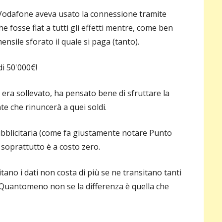
pri
 Vodafone aveva usato la connessione tramite
fosse flat a tutti gli effetti mentre, come ben
mensile sforato il quale si paga (tanto).
di 50'000€!
 era sollevato, ha pensato bene di sfruttare la
e che rinuncerà a quei soldi.
bblicitaria (come fa giustamente notare Punto
 soprattutto è a costo zero.
itano i dati non costa di più se ne transitano tanti
 Quantomeno non se la differenza è quella che