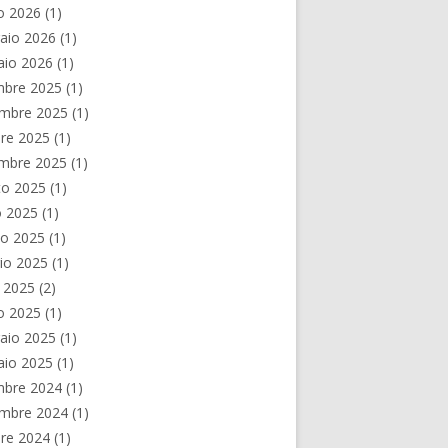
o 2026
(1)
aio 2026
(1)
aio 2026
(1)
mbre 2025
(1)
mbre 2025
(1)
re 2025
(1)
embre 2025
(1)
to 2025
(1)
o 2025
(1)
no 2025
(1)
io 2025
(1)
e 2025
(2)
o 2025
(1)
aio 2025
(1)
aio 2025
(1)
mbre 2024
(1)
mbre 2024
(1)
re 2024
(1)