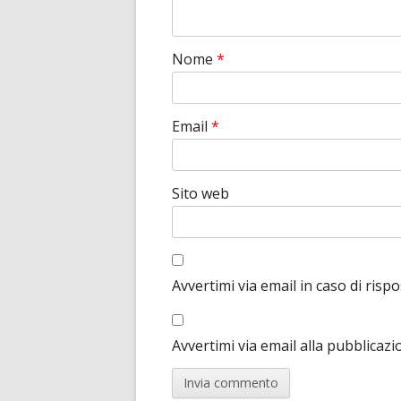
Nome
*
Email
*
Sito web
Avvertimi via email in caso di ris
Avvertimi via email alla pubblicazi