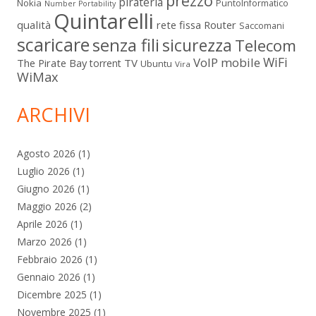
prezzo
pirateria
Nokia
PuntoInformatico
Number Portability
Quintarelli
qualità
rete fissa
Router
Saccomani
scaricare
senza fili
sicurezza
Telecom
WiFi
VoIP mobile
The Pirate Bay
TV
torrent
Ubuntu
Vira
WiMax
ARCHIVI
Agosto 2026
(1)
Luglio 2026
(1)
Giugno 2026
(1)
Maggio 2026
(2)
Aprile 2026
(1)
Marzo 2026
(1)
Febbraio 2026
(1)
Gennaio 2026
(1)
Dicembre 2025
(1)
Novembre 2025
(1)