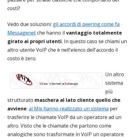
costi?
Vedo due soluzioni:
gli accordi di peering come fa
Messagenet
che hanno il
vantaggio totalmente
girato ai propri utenti
. In questo caso se chiami un
altro utente VoIP che è nell'elenco dell'accordo il
costo è zero.
Un altro
sistema
più
strutturato
maschera al lato cliente quello che
avviene
:
al Mix hanno realizzato un sistema
per
trasferire le chiamate VoIP da un operatore ad un
altro. Visto che le chiamate che partono come
analogiche sono trasformate in VoIP un operatore