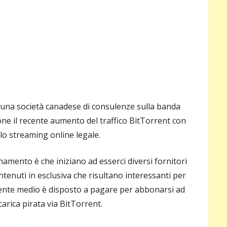
pri
 una società canadese di consulenze sulla banda
ione il recente aumento del traffico BitTorrent con
llo streaming online legale.
namento è che iniziano ad esserci diversi fornitori
ontenuti in esclusiva che risultano interessanti per
utente medio è disposto a pagare per abbonarsi ad
scarica pirata via BitTorrent.