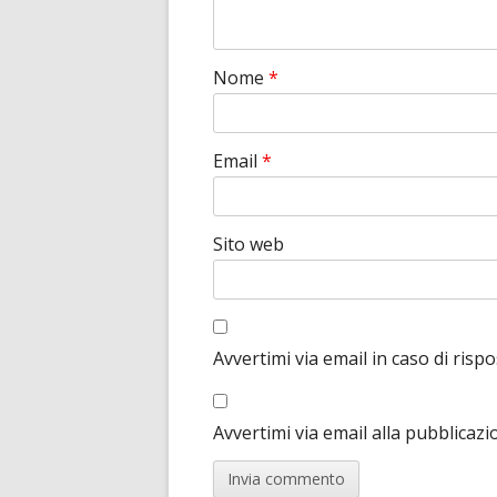
Nome
*
Email
*
Sito web
Avvertimi via email in caso di ris
Avvertimi via email alla pubblicazi