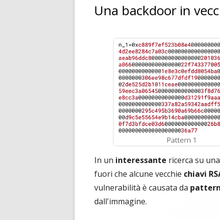
Una backdoor in vecc
In un
interessante
ricerca su un
fuori che alcune vecchie
chiavi RS
vulnerabilità è causata da
pattern
dall'immagine.