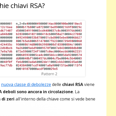
hie chiavi RSA?
pri
a
nuova classe di debolezze
delle
chiavi RSA
viene
A deboli sono ancora in circolazione
. La
 di zeri
all'interno della chiave come si vede bene