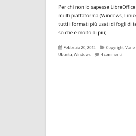
Per chi non lo sapesse LibreOffice 
multi piattaforma (Windows, Linux
tutti i formati più usati di fogli di
so che è molto di più).
Pubblicato
Categorie
Febbraio 20, 2012
Copyright
,
Varie
su Spari
Ubuntu
,
Windows
4 commenti